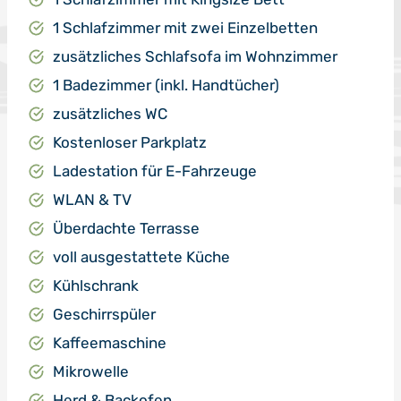
1 Schlafzimmer mit zwei Einzelbetten
zusätzliches Schlafsofa im Wohnzimmer
1 Badezimmer (inkl. Handtücher)
zusätzliches WC
Kostenloser Parkplatz
Ladestation für E-Fahrzeuge
WLAN & TV
Überdachte Terrasse
voll ausgestattete Küche
Kühlschrank
Geschirrspüler
Kaffeemaschine
Mikrowelle
Herd & Backofen