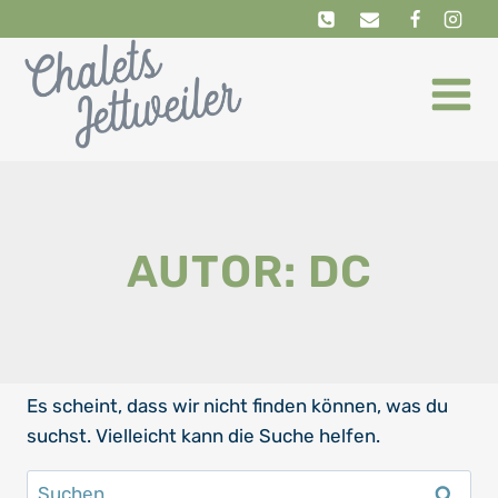
Zum
Inhalt
springen
AUTOR: DC
Es scheint, dass wir nicht finden können, was du
suchst. Vielleicht kann die Suche helfen.
Suchen